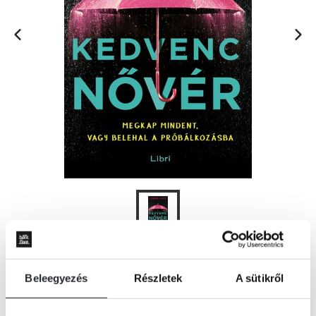
KOSÁRBA
Beleegyezés
Részletek
A sütikről