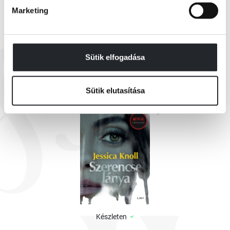
Marketing
EZEK IS ÉRDEKELHETNEK
Sütik elfogadása
Sütik elutasítása
Készleten