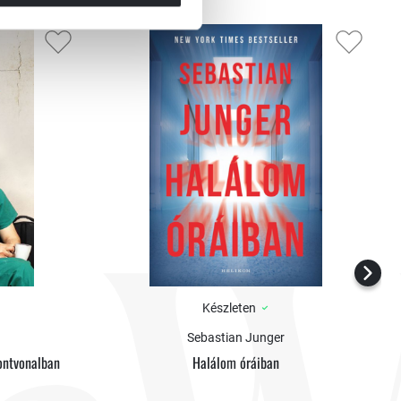
Készleten
Sebastian Junger
ontvonalban
Halálom óráiban