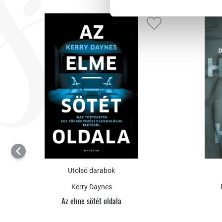
Utolsó darabok
Kerry Daynes
Az elme sötét oldala