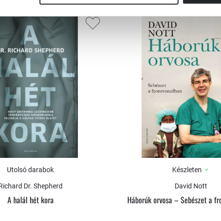
Utolsó darabok
Készleten
Richard Dr. Shepherd
David Nott
A halál hét kora
Háborúk orvosa – Sebészet a fr