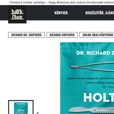
Főoldal
Holtak vallatója – Nagy-Britannia első számú törvényszéki kórbon
KÖNYVEK
KIEGÉSZÍTŐK, AJÁ
RICHARD DR. SHEPHERD
RICHARD SHEPHERD
ONLINE ÁRAS KÖNYVEINK