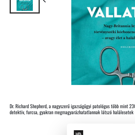
Dr. Richard Shepherd, a nagyszerű igazságügyi patológus több mint 2
detektív, furcsa, gyakran megmagyarázhatatlannak látszó halálesetek 