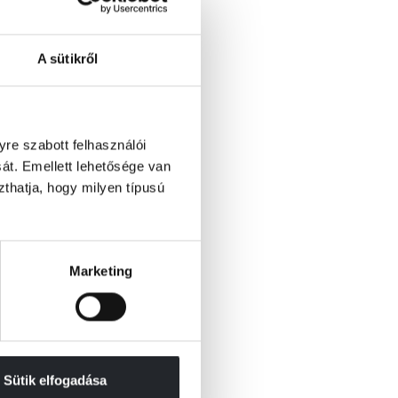
A sütikről
re szabott felhasználói
át. Emellett lehetősége van
szthatja, hogy milyen típusú
Marketing
Sütik elfogadása