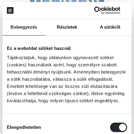
Beleegyezés
Részletek
A sütikről
Ez a weboldal sütiket használ
Tájékoztatjuk, hogy oldalunkon úgynevezett sütiket
(cookies) használunk azért, hogy személyre szabott
felhasználói élményt nyújtsunk. Amennyiben beleegyezik
a sütik használatába, válassza a sütik elfogadását.
Emellett lehetősége van az összes süti elutasítására
(kivéve a feltétlenül szükséges sütiket), illetve egyénileg
kiválaszthatja, hogy milyen típusú sütiket engedélyez.
ÉRTESÍTÉST KÉREK
Hozzájárulás
Elengedhetetlen
kiválasztása