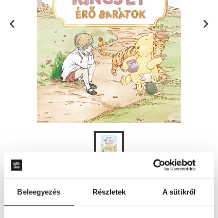
KOSÁRBA
Beleegyezés
Részletek
A sütikről