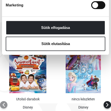
Marketing
EZEK IS ÉRDEKELHETNEK
Sütik elfogadása
Sütik elutasítása
Utolsó darabok
nincs készleten
Disney
Disney