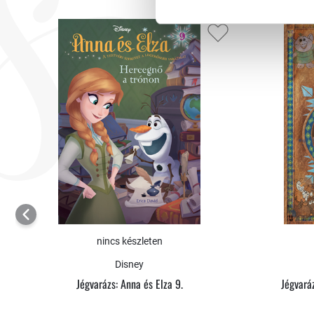
nincs készleten
Disney
Jégvarázs: Anna és Elza 9.
Jégvará