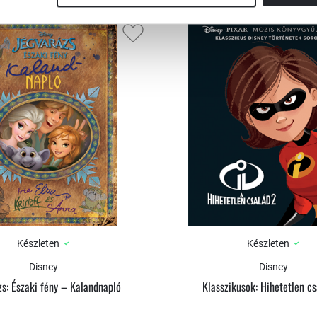
Készleten
Készleten
Disney
Disney
zs: Északi fény – Kalandnapló
Klasszikusok: Hihetetlen cs