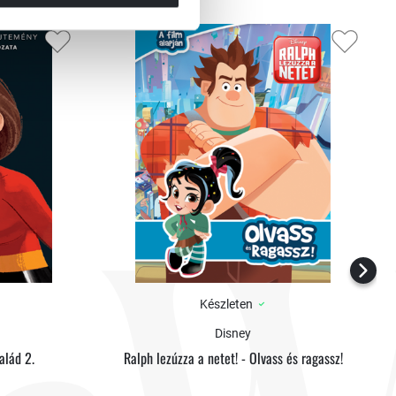
Készleten
Disney
alád 2.
Ralph lezúzza a netet! - Olvass és ragassz!