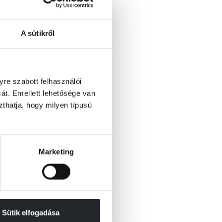
A sütikről
re szabott felhasználói
át. Emellett lehetősége van
szthatja, hogy milyen típusú
Marketing
Sütik elfogadása