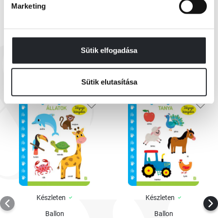
Marketing
EZEK IS ÉRDEKELHETNEK
Sütik elfogadása
Sütik elutasítása
Készleten
Készleten
Ballon
Ballon