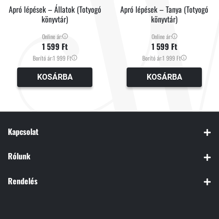
Apró lépések – Állatok (Totyogó
Apró lépések – Tanya (Totyogó
könyvtár)
könyvtár)
Online ár:
Online ár:
1 599 Ft
1 599 Ft
Borító ár:
1 999 Ft
Borító ár:
1 999 Ft
KOSÁRBA
KOSÁRBA
Kapcsolat
Rólunk
Rendelés