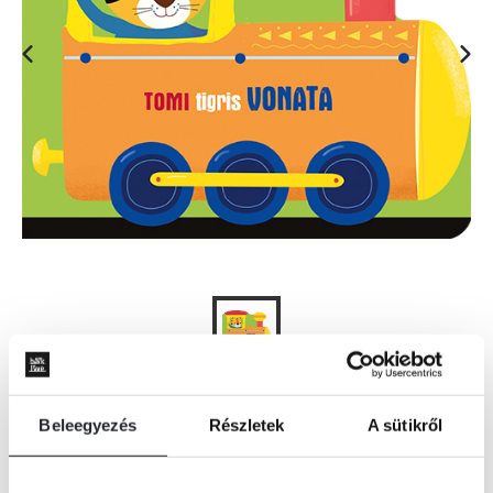
KOSÁRBA
Beleegyezés
Részletek
A sütikről