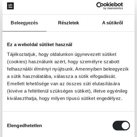
Beleegyezés
Részletek
A sütikről
Ez a weboldal sütiket használ
Tájékoztatjuk, hogy oldalunkon úgynevezett sütiket
(cookies) használunk azért, hogy személyre szabott
felhasználói élményt nyújtsunk. Amennyiben beleegyezik
a sütik használatába, válassza a sütik elfogadását.
Emellett lehetősége van az összes süti elutasítására
(kivéve a feltétlenül szükséges sütiket), illetve egyénileg
kiválaszthatja, hogy milyen típusú sütiket engedélyez.
ÉRTESÍTÉST KÉREK
Hozzájárulás
Elengedhetetlen
kiválasztása