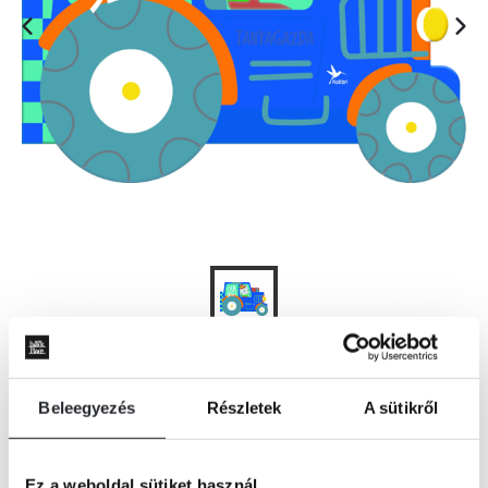
KOSÁRBA
Beleegyezés
Részletek
A sütikről
Ez a weboldal sütiket használ