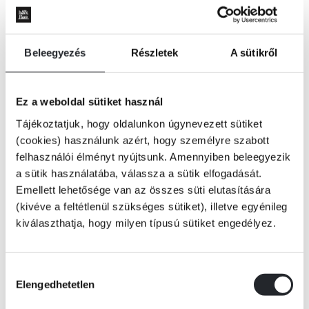
Beleegyezés
Részletek
A sütikről
Ez a weboldal sütiket használ
Tájékoztatjuk, hogy oldalunkon úgynevezett sütiket
(cookies) használunk azért, hogy személyre szabott
felhasználói élményt nyújtsunk. Amennyiben beleegyezik
a sütik használatába, válassza a sütik elfogadását.
Emellett lehetősége van az összes süti elutasítására
(kivéve a feltétlenül szükséges sütiket), illetve egyénileg
kiválaszthatja, hogy milyen típusú sütiket engedélyez.
KOSÁRBA
Hozzájárulás
Elengedhetetlen
kiválasztása