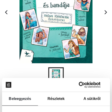
KOSÁRBA
Beleegyezés
Részletek
A sütikről