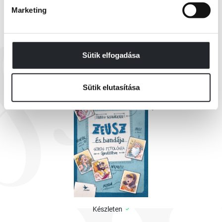
Marketing
EZEK IS ÉRDEKELHETNEK
Sütik elfogadása
Sütik elutasítása
Készleten