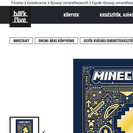
Főoldal
Gyereksarok
Ifjúsági ismeretterjesztő
Egyéb ifjúsági ismeretter
KÖNYVEK
KIEGÉSZÍTŐK, AJÁ
MINECRAFT
ONLINE ÁRAS KÖNYVEINK
EGYÉB IFJÚSÁGI ISMERETTERJESZTŐ