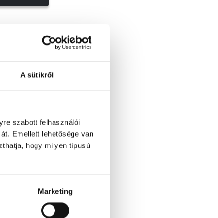
A sütikről
re szabott felhasználói
át. Emellett lehetősége van
szthatja, hogy milyen típusú
Marketing