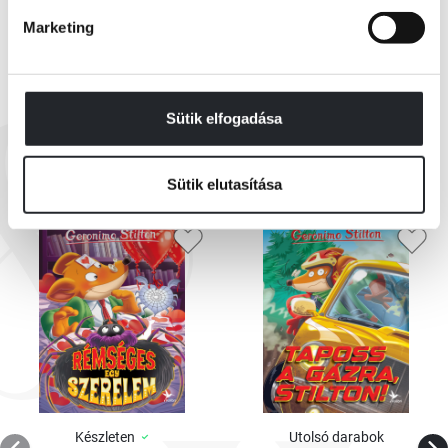
Marketing
Sütik elfogadása
EZEK IS ÉRDEKELHETNEK
Sütik elutasítása
Készleten
Utolsó darabok