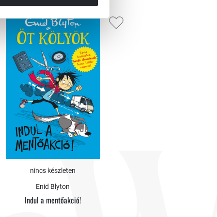
nincs készleten
Enid Blyton
Indul a mentőakció!