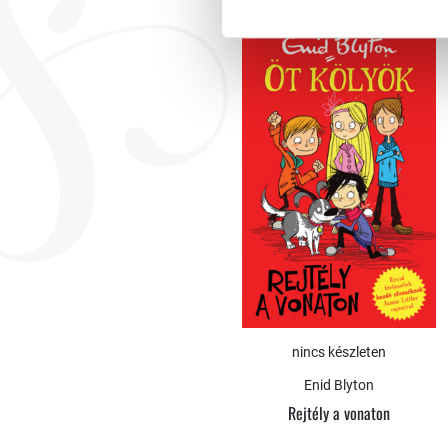
nincs készleten
Enid Blyton
Rejtély a vonaton