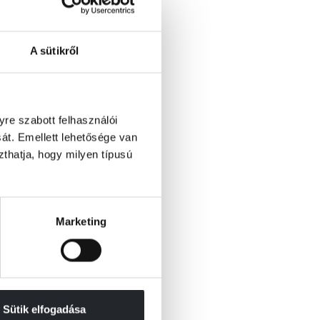
A sütikről
re szabott felhasználói
át. Emellett lehetősége van
szthatja, hogy milyen típusú
Marketing
Sütik elfogadása