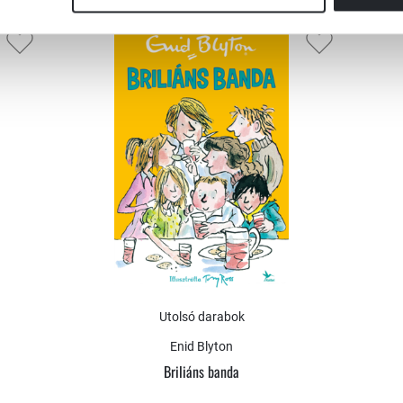
Utolsó darabok
Enid Blyton
Briliáns banda