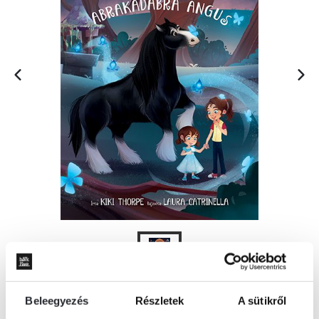
Beleegyezés
Részletek
A sütikről
KOSÁRBA