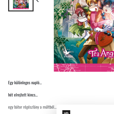
Egy különleges napló...
hét elrejtett kincs...
egy bátor régészlány a múltból...