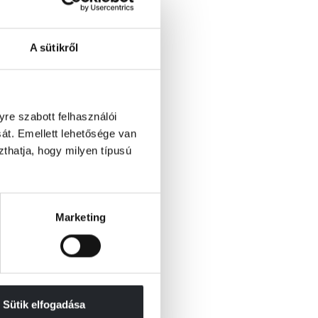
A sütikről
re szabott felhasználói
át. Emellett lehetősége van
szthatja, hogy milyen típusú
Marketing
Sütik elfogadása