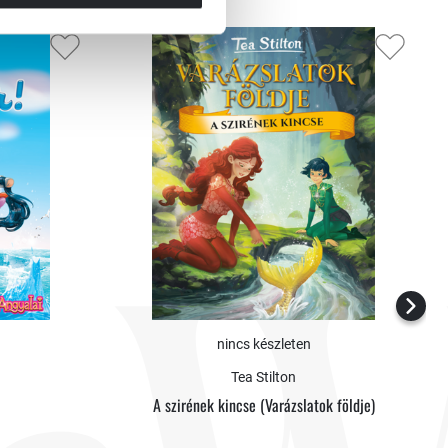
nincs készleten
Tea Stilton
A szirének kincse (Varázslatok földje)