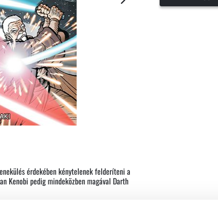
enekülés érdekében kénytelenek felderíteni a
-Wan Kenobi pedig mindeközben magával Darth