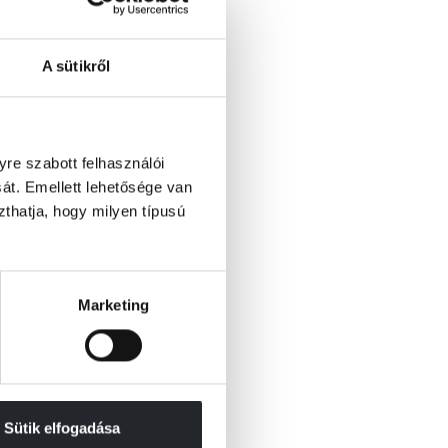
A sütikről
re szabott felhasználói
át. Emellett lehetősége van
szthatja, hogy milyen típusú
Marketing
Sütik elfogadása