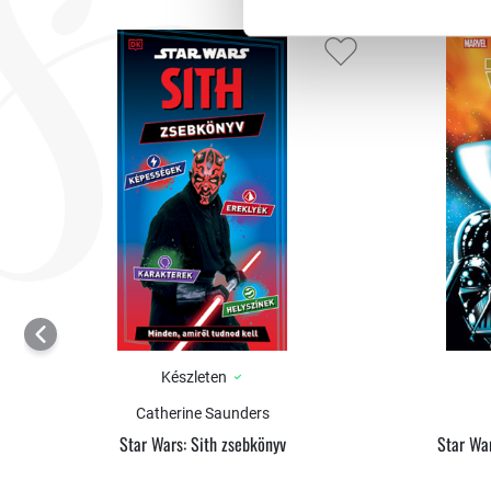
Készleten
Catherine Saunders
Star Wars: Sith zsebkönyv
Star War