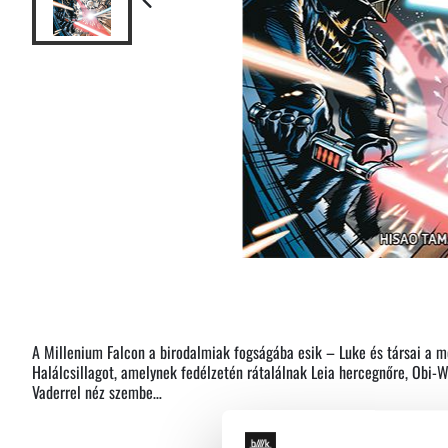
A Millenium Falcon a birodalmiak fogságába esik – Luke és társai a m
Halálcsillagot, amelynek fedélzetén rátalálnak Leia hercegnőre, Obi
Vaderrel néz szembe…