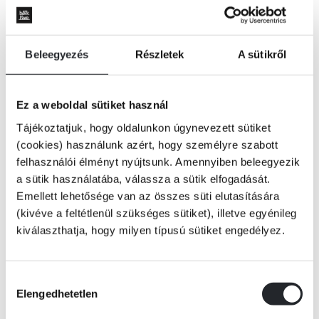
Beleegyezés
Részletek
A sütikről
Ez a weboldal sütiket használ
Tájékoztatjuk, hogy oldalunkon úgynevezett sütiket
(cookies) használunk azért, hogy személyre szabott
felhasználói élményt nyújtsunk. Amennyiben beleegyezik
a sütik használatába, válassza a sütik elfogadását.
Emellett lehetősége van az összes süti elutasítására
(kivéve a feltétlenül szükséges sütiket), illetve egyénileg
kiválaszthatja, hogy milyen típusú sütiket engedélyez.
KOSÁRBA
Hozzájárulás
Elengedhetetlen
kiválasztása