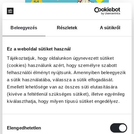
Beleegyezés
Részletek
A sütikről
Ez a weboldal sütiket használ
Tájékoztatjuk, hogy oldalunkon úgynevezett sütiket
(cookies) használunk azért, hogy személyre szabott
felhasználói élményt nyújtsunk. Amennyiben beleegyezik
a sütik használatába, válassza a sütik elfogadását.
Emellett lehetősége van az összes süti elutasítására
(kivéve a feltétlenül szükséges sütiket), illetve egyénileg
kiválaszthatja, hogy milyen típusú sütiket engedélyez.
Hozzájárulás
KOSÁRBA
Elengedhetetlen
kiválasztása