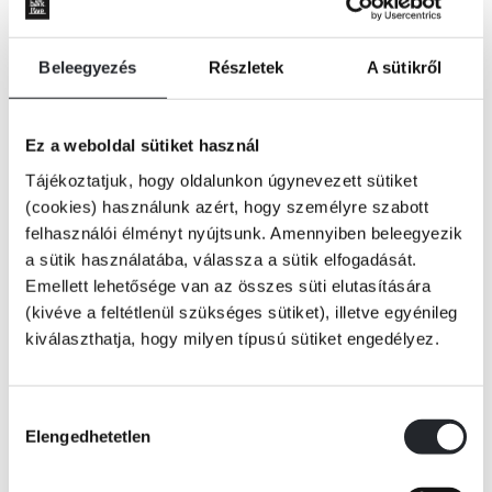
Beleegyezés
Részletek
A sütikről
Ez a weboldal sütiket használ
Tájékoztatjuk, hogy oldalunkon úgynevezett sütiket
(cookies) használunk azért, hogy személyre szabott
felhasználói élményt nyújtsunk. Amennyiben beleegyezik
a sütik használatába, válassza a sütik elfogadását.
Emellett lehetősége van az összes süti elutasítására
(kivéve a feltétlenül szükséges sütiket), illetve egyénileg
kiválaszthatja, hogy milyen típusú sütiket engedélyez.
Hozzájárulás
KOSÁRBA
Elengedhetetlen
kiválasztása