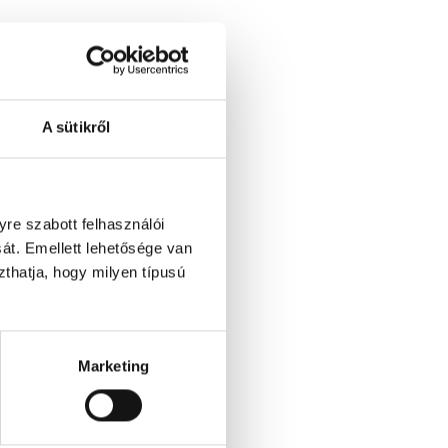
A sütikről
re szabott felhasználói
át. Emellett lehetősége van
szthatja, hogy milyen típusú
Marketing