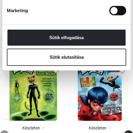
Marketing
EZEK IS ÉRDEKELHETNEK
Sütik elfogadása
Sütik elutasítása
Készleten
Készleten