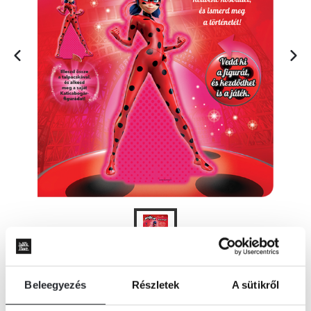
Beleegyezés
Részletek
A sütikről
KOSÁRBA