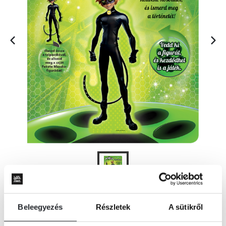
Beleegyezés
Részletek
A sütikről
KOSÁRBA