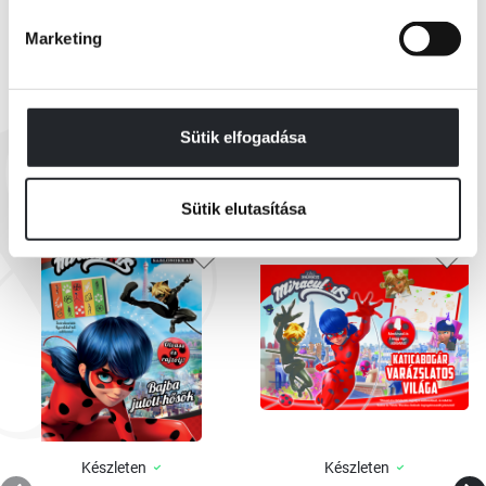
Marketing
EZEK IS ÉRDEKELHETNEK
Sütik elfogadása
Sütik elutasítása
Készleten
Készleten