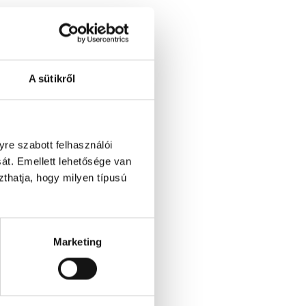
A sütikről
re szabott felhasználói
át. Emellett lehetősége van
szthatja, hogy milyen típusú
Marketing