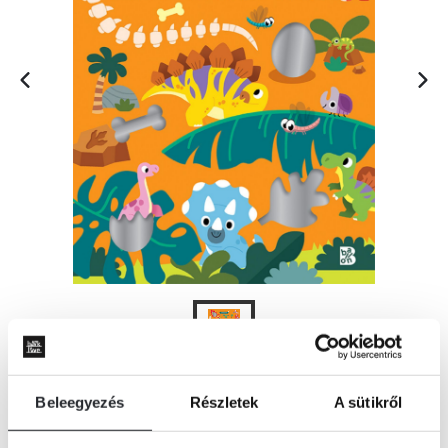
Beleegyezés
Részletek
A sütikről
KOSÁRBA