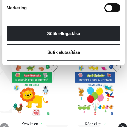
Marketing
Sütik elfogadása
EZEK IS ÉRDEKELHETNEK
Sütik elutasítása
Készleten
Készleten