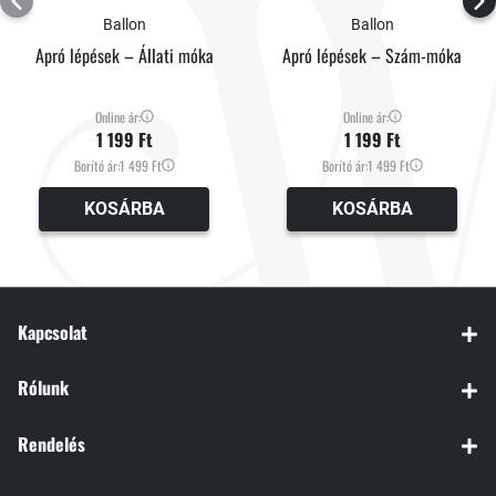
Ballon
Ballon
Apró lépések – Állati móka
Apró lépések – Szám-móka
Online ár:
Online ár:
1 199 Ft
1 199 Ft
Borító ár:
1 499 Ft
Borító ár:
1 499 Ft
KOSÁRBA
KOSÁRBA
Kapcsolat
Rólunk
Rendelés