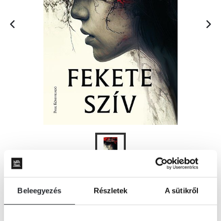
KOSÁRBA
Beleegyezés
Részletek
A sütikről