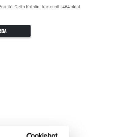
Fordító: Getto Katalin | kartonált | 464 oldal
RBA