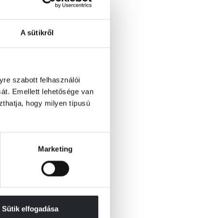
A sütikről
re szabott felhasználói
át. Emellett lehetősége van
szthatja, hogy milyen típusú
Marketing
Sütik elfogadása