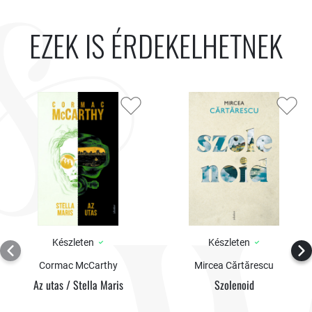
EZEK IS ÉRDEKELHETNEK
Készleten
Készleten
Cormac McCarthy
Mircea Cărtărescu
Az utas / Stella Maris
Szolenoid