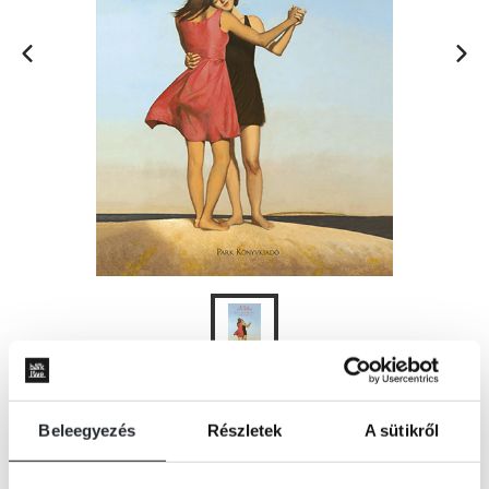
KOSÁRBA
Beleegyezés
Részletek
A sütikről