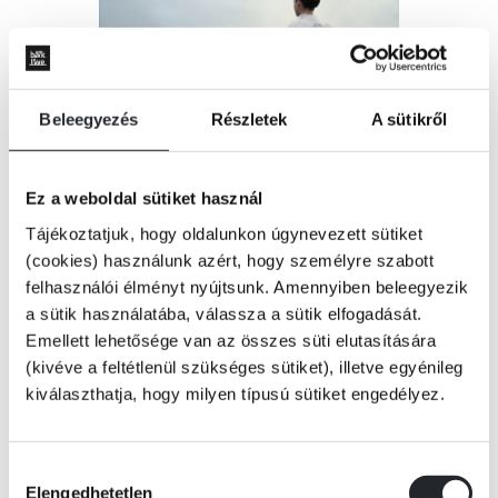
Beleegyezés
Részletek
A sütikről
Ez a weboldal sütiket használ
Tájékoztatjuk, hogy oldalunkon úgynevezett sütiket
(cookies) használunk azért, hogy személyre szabott
felhasználói élményt nyújtsunk. Amennyiben beleegyezik
a sütik használatába, válassza a sütik elfogadását.
Emellett lehetősége van az összes süti elutasítására
(kivéve a feltétlenül szükséges sütiket), illetve egyénileg
kiválaszthatja, hogy milyen típusú sütiket engedélyez.
Hozzájárulás
KOSÁRBA
Elengedhetetlen
kiválasztása