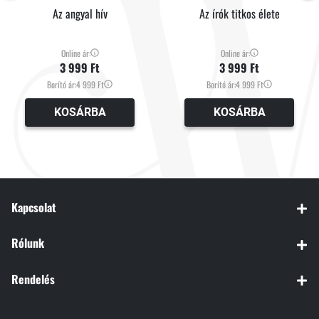
Az angyal hív
Az írók titkos élete
Online ár:
Online ár:
3 999 Ft
3 999 Ft
Borító ár:
4 999 Ft
Borító ár:
4 999 Ft
KOSÁRBA
KOSÁRBA
Kapcsolat
Rólunk
Rendelés