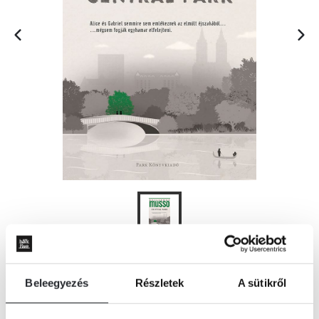
KOSÁRBA
Beleegyezés
Részletek
A sütikről