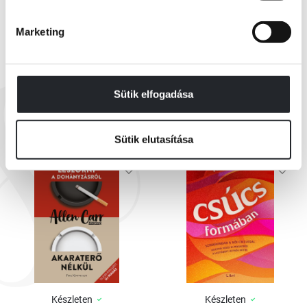
Marketing
EZEK IS ÉRDEKELHETNEK
Sütik elfogadása
Sütik elutasítása
Készleten
Készleten