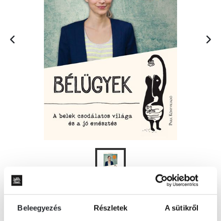
KOSÁRBA
Beleegyezés
Részletek
A sütikről