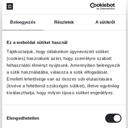
Beleegyezés
Részletek
A sütikről
Ez a weboldal sütiket használ
Tájékoztatjuk, hogy oldalunkon úgynevezett sütiket
(cookies) használunk azért, hogy személyre szabott
felhasználói élményt nyújtsunk. Amennyiben beleegyezik
a sütik használatába, válassza a sütik elfogadását.
Emellett lehetősége van az összes süti elutasítására
(kivéve a feltétlenül szükséges sütiket), illetve egyénileg
kiválaszthatja, hogy milyen típusú sütiket engedélyez.
ÉRTESÍTÉST KÉREK
Hozzájárulás
Elengedhetetlen
kiválasztása