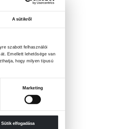
A sütikről
re szabott felhasználói
át. Emellett lehetősége van
szthatja, hogy milyen típusú
Marketing
Sütik elfogadása