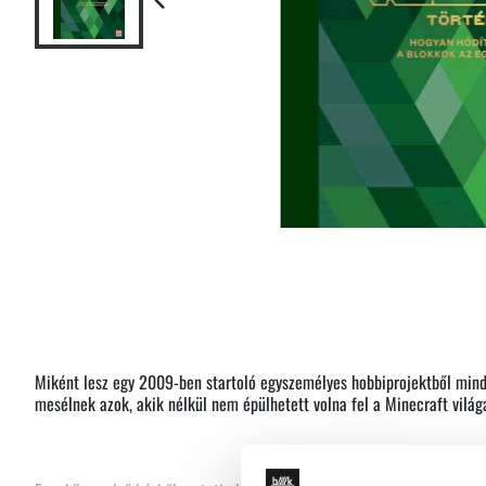
Miként lesz egy 2009-ben startoló egyszemélyes hobbiprojektből mind
mesélnek azok, akik nélkül nem épülhetett volna fel a Minecraft világ