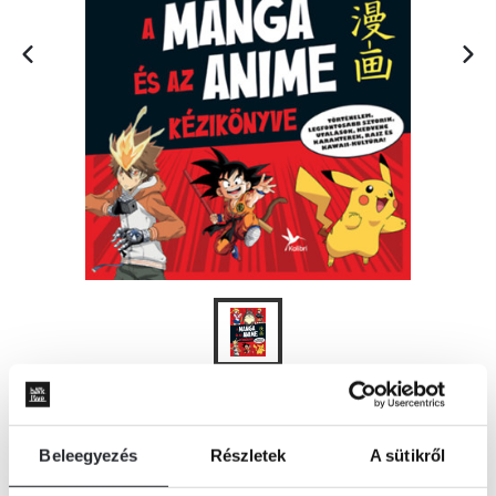
KOSÁRBA
Beleegyezés
Részletek
A sütikről