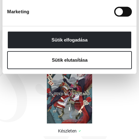
Marketing
EZEK IS ÉRDEKELHETNEK
Sütik elfogadása
Sütik elutasítása
ÚJ!
Készleten