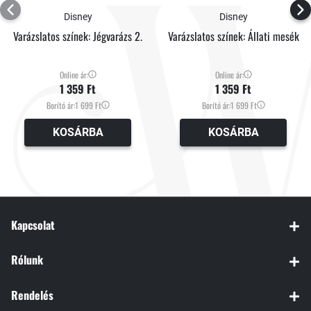
Disney
Disney
Varázslatos színek: Jégvarázs 2.
Varázslatos színek: Állati mesék
Online ár:
Online ár:
1 359 Ft
1 359 Ft
Borító ár:
1 699 Ft
Borító ár:
1 699 Ft
KOSÁRBA
KOSÁRBA
Kapcsolat
Rólunk
Rendelés