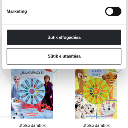
Marketing
Sütik elfogadása
EZEK IS ÉRDEKELHETNEK
Sütik elutasítása
Utolsó darabok
Utolsó darabok