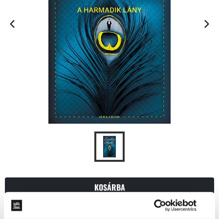
KOSÁRBA