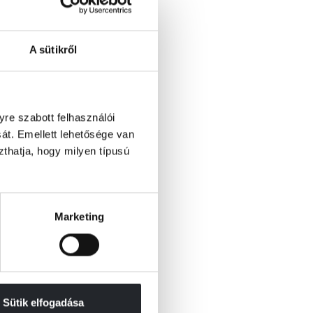
A sütikről
re szabott felhasználói
át. Emellett lehetősége van
szthatja, hogy milyen típusú
Marketing
Sütik elfogadása