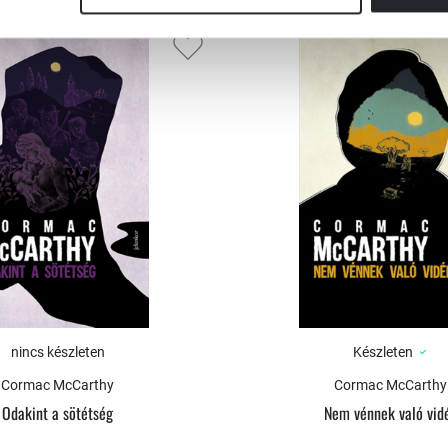
nincs készleten
Készleten
Cormac McCarthy
Cormac McCarthy
Odakint a sötétség
Nem vénnek való vid