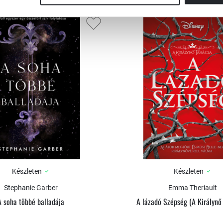
Készleten
Készleten
Stephanie Garber
Emma Theriault
A soha többé balladája
A lázadó Szépség (A Királynő