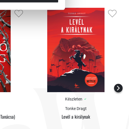
Készleten
Tonke Dragt
 Tanácsa)
Levél a királynak