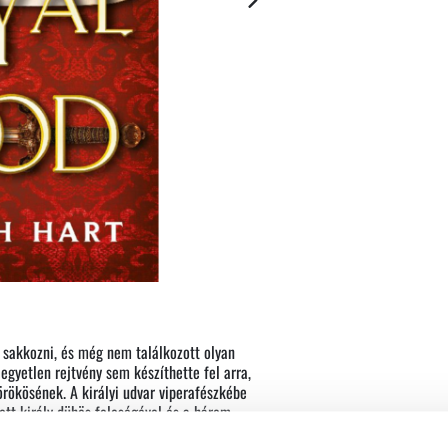
 sakkozni, és még nem találkozott olyan
egyetlen rejtvény sem készíthette fel arra,
örökösének. A királyi udvar viperafészkébe
ott király dühös feleségével és a három
 lemondani a jövőjükről. Ráadásul rátalál egy