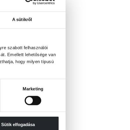
A sütikről
re szabott felhasználói
át. Emellett lehetősége van
szthatja, hogy milyen típusú
Marketing
Sütik elfogadása