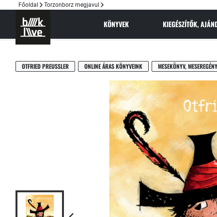
Főoldal
Torzonborz megjavul
KÖNYVEK
KIEGÉSZÍTŐK, AJÁ
OTFRIED PREUSSLER
ONLINE ÁRAS KÖNYVEINK
MESEKÖNYV, MESEREGÉN