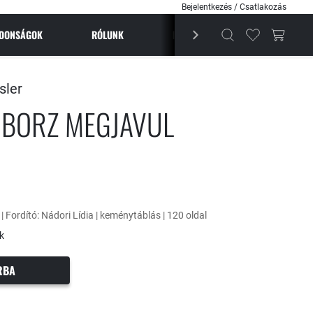
Bejelentkezés / Csatlakozás
JDONSÁGOK
RÓLUNK
BESTSELLEREK
MAGAZI
sler
BORZ MEGJAVUL
 | Fordító: Nádori Lídia | keménytáblás | 120 oldal
k
RBA