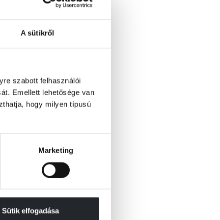
A sütikről
re szabott felhasználói
át. Emellett lehetősége van
szthatja, hogy milyen típusú
Marketing
Sütik elfogadása