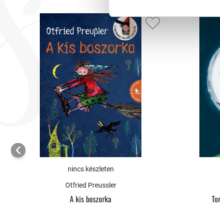
nincs készleten
Otfried Preussler
A kis boszorka
To