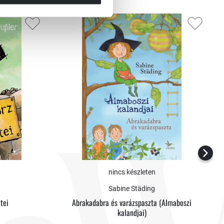
nincs készleten
Sabine Städing
tei
Abrakadabra és varázspaszta (Almaboszi
kalandjai)