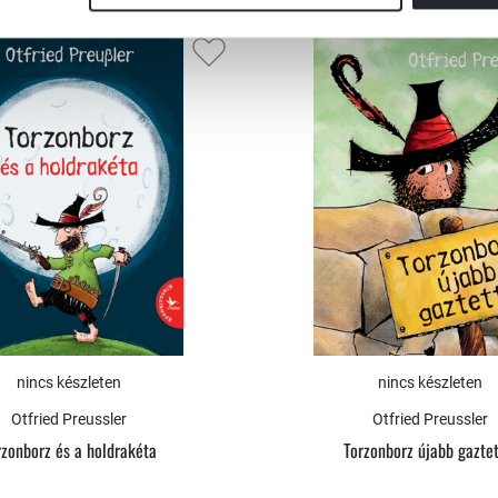
nincs készleten
nincs készleten
Otfried Preussler
Otfried Preussler
rzonborz és a holdrakéta
Torzonborz újabb gaztet