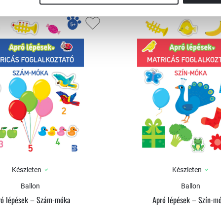
Készleten
Készleten
Ballon
Ballon
ró lépések – Szám-móka
Apró lépések – Szín-m