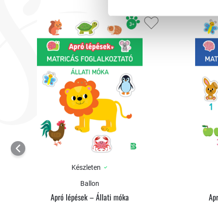
Készleten
Ballon
Apró lépések – Állati móka
Ap