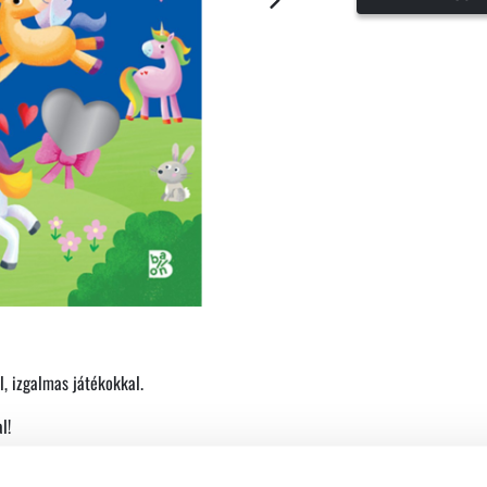
, izgalmas játékokkal.
l!