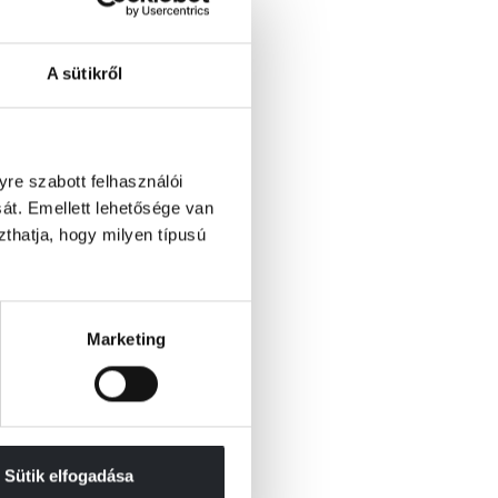
A sütikről
re szabott felhasználói
át. Emellett lehetősége van
szthatja, hogy milyen típusú
Marketing
Sütik elfogadása